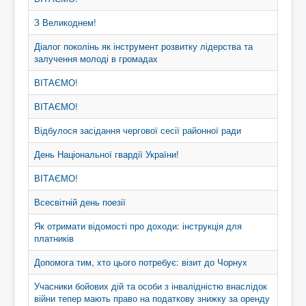
З Великоднем!
Діалог поколінь як інструмент розвитку лідерства та
залучення молоді в громадах
ВІТАЄМО!
ВІТАЄМО!
Відбулося засідання чергової сесії районної ради
День Національної гвардії України!
ВІТАЄМО!
Всесвітній день поезії
Як отримати відомості про доходи: інструкція для
платників
Допомога тим, хто цього потребує: візит до Чорнух
Учасники бойових дій та особи з інвалідністю внаслідок
війни тепер мають право на податкову знижку за оренду