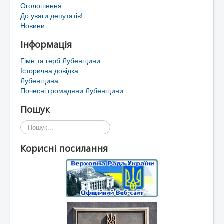
Оголошення
До уваги депутатів!
Новини
Інформація
Гімн та герб Лубенщини
Історична довідка
Лубенщина
Почесні громадяни Лубенщини
Пошук
Пошук...
Корисні посилання