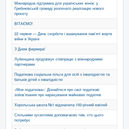
Міжнародна підтримка для українських жінок: у
Гребінківській громаді розпочато реалізацію нового
проєкту
ВІТАЄМО!
22 червня — День скорботи і вшанування пам’яті жертв
війни в Україні
З Днем фермера!
Лубенщина продовжує співпрацю з міжнародними
партнерами
Податкова соціальна пільга для осіб з інвалідністю та
батьків дітей з інвалідністю
«Моя податкова»: Дізнайтеся про свої податкові
зобов’язання про нарахування майнових податків
Хорольська школа №1 відзначила 150-річний ювілей
Спільними зусиллями допомагаємо тим, хто цього
потребує