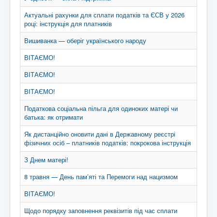
Актуальні рахунки для сплати податків та ЄСВ у 2026
році: інструкція для платників
Вишиванка — оберіг українського народу
ВІТАЄМО!
ВІТАЄМО!
ВІТАЄМО!
Податкова соціальна пільга для одиноких матері чи
батька: як отримати
Як дистанційно оновити дані в Державному реєстрі
фізичних осіб – платників податків: покрокова інструкція
З Днем матері!
8 травня — День пам’яті та Перемоги над нацизмом
ВІТАЄМО!
Щодо порядку заповнення реквізитів під час сплати