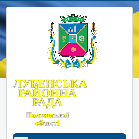
ЛУБЕНСЬКА
РАЙОННА
РАДА
Полтавської
області