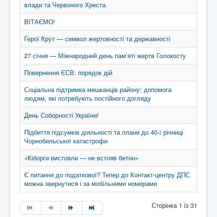
влади та Червоного Хреста
ВІТАЄМО!
Герої Крут — символ жертовності та державності
27 січня — Міжнародний день пам’яті жертв Голокосту
Повернення ЄСВ: порядок дій
Соціальна підтримка мешканців району: допомога
людям, які потребують постійного догляду
День Соборності України!
Підбиття підсумків діяльності та плани до 40-ї річниці
Чорнобильської катастрофи
«Кіборги вистояли — не встояв бетон»
Є питання до податкової? Тепер до Контакт-центру ДПС
можна звернутися і за мобільними номерами
Сторінка 1 із 31