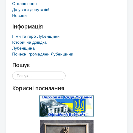
Оголошення
До уваги депутатів!
Новини
Інформація
Гімн та герб Лубенщини
Історична довідка
Лубенщина
Почесні громадяни Лубенщини
Пошук
Пошук...
Корисні посилання