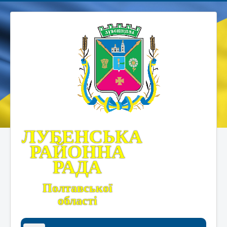
ЛУБЕНСЬКА
РАЙОННА
РАДА
Полтавської
області