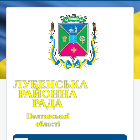
ЛУБЕНСЬКА
РАЙОННА
РАДА
Полтавської
області