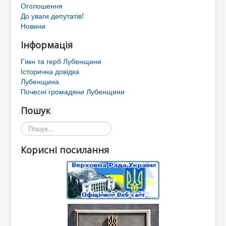
Оголошення
До уваги депутатів!
Новини
Інформація
Гімн та герб Лубенщини
Історична довідка
Лубенщина
Почесні громадяни Лубенщини
Пошук
Пошук...
Корисні посилання