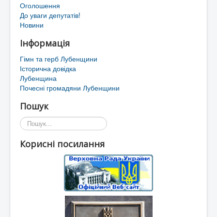
Оголошення
До уваги депутатів!
Новини
Інформація
Гімн та герб Лубенщини
Історична довідка
Лубенщина
Почесні громадяни Лубенщини
Пошук
Пошук...
Корисні посилання