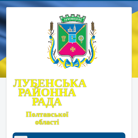
ЛУБЕНСЬКА
РАЙОННА
РАДА
Полтавської
області