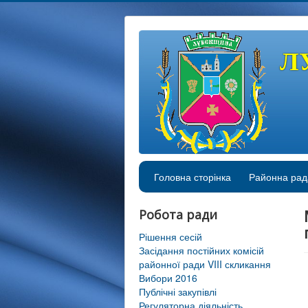
Л
Головна сторінка
Районна рад
Робота ради
Рішення сесій
Засідання постійних комісій
районної ради VIII скликання
Вибори 2016
Публічні закупівлі
Регуляторна діяльність