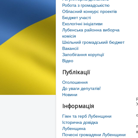
Робота з громадськістю
Обласний конкурс проектів
Бюджет участі
Екологічні ініціативи
Лубенська районна виборча
комісія
Шкільний громадський бюджет
Вакансії
Запобігання корупції
Відео
Публікації
Оголошення
До уваги депутатів!
Новини
У
Інформація
Гімн та герб Лубенщини
Історична довідка
Лубенщина
Почесні громадяни Лубенщини