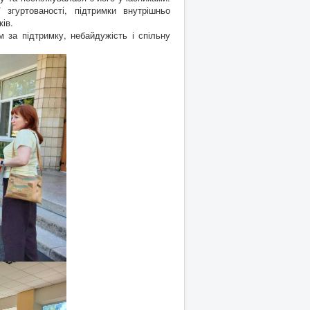
 згуртованості, підтримки внутрішньо
ів.
а підтримку, небайдужість і спільну