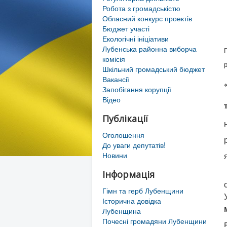
Робота з громадськістю
Обласний конкурс проектів
Бюджет участі
Екологічні ініціативи
Лубенська районна виборча
комісія
Шкільний громадський бюджет
Вакансії
Запобігання корупції
Відео
Публікації
Оголошення
До уваги депутатів!
Новини
Інформація
Гімн та герб Лубенщини
Історична довідка
Лубенщина
Почесні громадяни Лубенщини