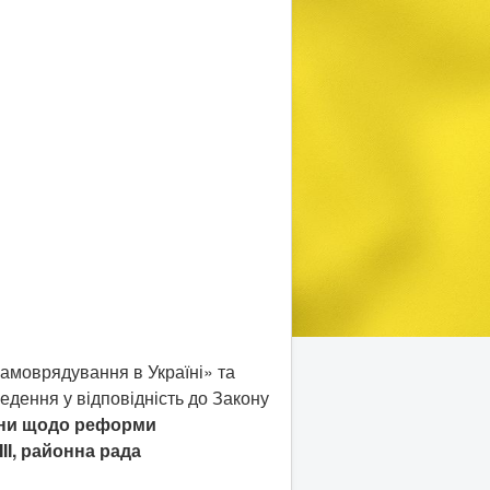
самоврядування в Україні» та
едення у відповідність до Закону
їни щодо реформи
II, районна рада