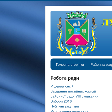
Л
Головна сторінка
Районна рад
Робота ради
Рішення сесій
Засідання постійних комісій
районної ради VIII скликання
Вибори 2016
Публічні закупівлі
Регуляторна діяльність