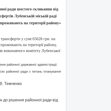
онної ради шостого скликання від
сфертів Лубенській міській раді
які проживають на території району»
 трансферти у сумі 65628 грн. на
 проживають на території району,
дів виконавчого комітету Лубенської
ня районної державної адміністрації.
ію районної ради з питань планування
ченко
н до рішення районної ради від