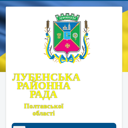
ЛУБЕНСЬКА
РАЙОННА
РАДА
Полтавської
області