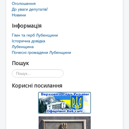
Оголошення
До уваги депутатів!
Новини
Інформація
Гімн та герб Лубенщини
Історична довідка
Лубенщина
Почесні громадяни Лубенщини
Пошук
Пошук...
Корисні посилання