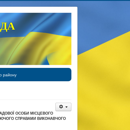
АДА
о району
АДОВОЇ ОСОБИ МІСЦЕВОГО
УЮЧОГО СПРАВАМИ ВИКОНАВЧОГО