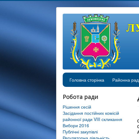
Л
Головна сторінка
Районна рад
Робота ради
Рішення сесій
Засідання постійних комісій
районної ради VIII скликання
Вибори 2016
Публічні закупівлі
Регуляторна діяльність