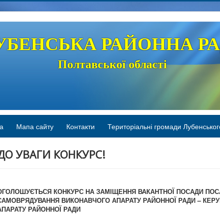
УБЕНСЬКА РАЙОННА Р
Полтавської області
а
Мапа сайту
Контакти
Територіальні громади Лубенськог
ДО УВАГИ КОНКУРС!
ОГОЛОШУЄТЬСЯ КОНКУРС НА ЗАМІЩЕННЯ ВАКАНТНОЇ ПОСАДИ ПОС
САМОВРЯДУВАННЯ ВИКОНАВЧОГО АПАРАТУ РАЙОННОЇ РАДИ – КЕР
АПАРАТУ РАЙОННОЇ РАДИ