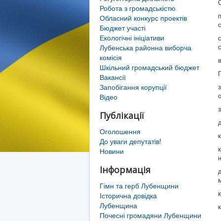
Робота з громадськістю
Обласний конкурс проектів
Бюджет участі
Екологічні ініціативи
Лубенська районна виборча
комісія
Шкільний громадський бюджет
Вакансії
Запобігання корупції
Відео
Публікації
Оголошення
До уваги депутатів!
Новини
н
Інформація
Гімн та герб Лубенщини
Історична довідка
Лубенщина
Почесні громадяни Лубенщини