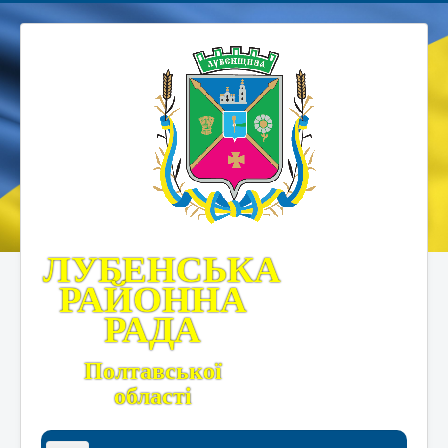
ЛУБЕНСЬКА
РАЙОННА
РАДА
Полтавської
області