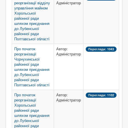
реорганізації відділу
Адміністратор
управління майном
Хорольської
районної ради
шляхом приєднання
до Лубенської
районної ради
Полтавської області
Про початок
Автор:
Перегляди: 1043
реорганізації
Адміністратор
Чорнухинської
районної ради
шляхом приєднання
до Лубенської
районної ради
Полтавської області
Про початок
Автор:
Перегляди: 1102
реорганізації
Адміністратор
Хорольської
районної ради
шляхом приєднання
до Лубенської
районної ради