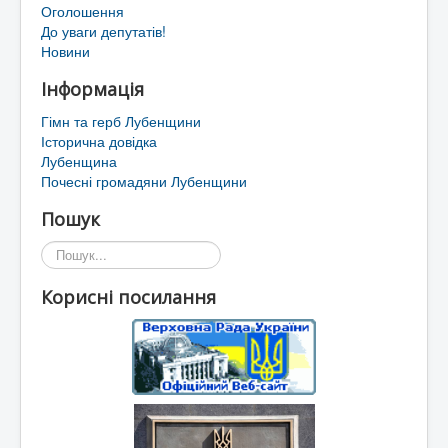
Оголошення
До уваги депутатів!
Новини
Інформація
Гімн та герб Лубенщини
Історична довідка
Лубенщина
Почесні громадяни Лубенщини
Пошук
Пошук...
Корисні посилання