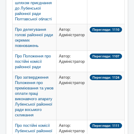
шляхом приєднання
до Лубенської
районної ради
Полтавської області
Про делегування
Автор:
Перегляди: 1110
голові районної ради
Адміністратор
окремих
повноважень
Про Положення про
Автор:
Перегляди: 1107
постійні комісії
Адміністратор
районної ради
Про затвердження
Автор:
Перегляди: 1124
Положення про
Адміністратор
преміювання та умов
оплати праці
виконавчого апарату
Лубенської районної
ради восьмого
скликання
Про постійні комісії
Автор:
Перегляди: 1111
Лубенської районної
Адміністратор