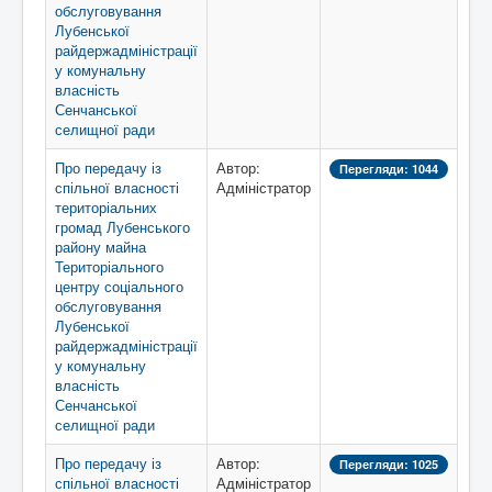
обслуговування
Лубенської
райдержадміністрації
у комунальну
власність
Сенчанської
селищної ради
Про передачу із
Автор:
Перегляди: 1044
спільної власності
Адміністратор
територіальних
громад Лубенського
району майна
Територіального
центру соціального
обслуговування
Лубенської
райдержадміністрації
у комунальну
власність
Сенчанської
селищної ради
Про передачу із
Автор:
Перегляди: 1025
спільної власності
Адміністратор