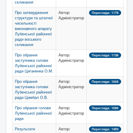
скликання
Про затвердження
Автор:
Перегляди: 1179
структури та штатної
Адміністратор
чисельності
виконавчого апарату
Лубенської районної
ради восьмого
скликання
Про обрання
Автор:
Перегляди: 1136
заступника голови
Адміністратор
Лубенської районної
ради Циганенка О.М.
Про обрання
Автор:
Перегляди: 1044
заступника голови
Адміністратор
Лубенської районної
ради Цимбал О.В.
Про обрання голови
Автор:
Перегляди: 1095
Лубенської районної
Адміністратор
ради
Результати
Автор:
Перегляди: 1493