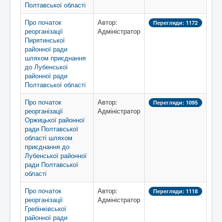
Полтавської області
Про початок
Автор:
Перегляди: 1172
реорганізації
Адміністратор
Пирятинської
районної ради
шляхом приєднання
до Лубенської
районної ради
Полтавської області
Про початок
Автор:
Перегляди: 1095
реорганізації
Адміністратор
Оржицької районної
ради Полтавської
області шляхом
приєднання до
Лубенської районної
ради Полтавської
області
Про початок
Автор:
Перегляди: 1118
реорганізації
Адміністратор
Гребінківської
районної ради