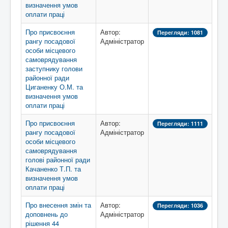
визначення умов
оплати праці
Про присвоєння
Автор:
Перегляди: 1081
рангу посадової
Адміністратор
особи місцевого
самоврядування
заступнику голови
районної ради
Циганенку О.М. та
визначення умов
оплати праці
Про присвоєння
Автор:
Перегляди: 1111
рангу посадової
Адміністратор
особи місцевого
самоврядування
голові районної ради
Качаненко Т.П. та
визначення умов
оплати праці
Про внесення змін та
Автор:
Перегляди: 1036
доповнень до
Адміністратор
рішення 44