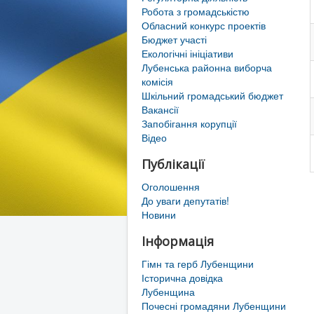
Робота з громадськістю
Обласний конкурс проектів
Бюджет участі
Екологічні ініціативи
Лубенська районна виборча
комісія
Шкільний громадський бюджет
Вакансії
Запобігання корупції
Відео
Публікації
Оголошення
До уваги депутатів!
Новини
Інформація
Гімн та герб Лубенщини
Історична довідка
Лубенщина
Почесні громадяни Лубенщини