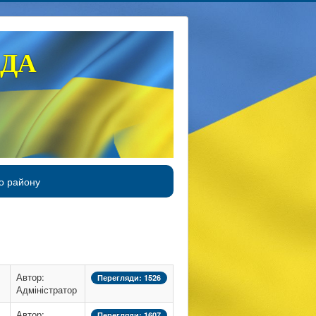
АДА
о району
Автор:
Перегляди: 1526
Адміністратор
Автор:
Перегляди: 1607