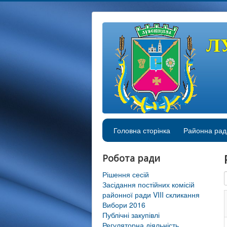
Л
Головна сторінка
Районна рад
Робота ради
Рішення сесій
Засідання постійних комісій
районної ради VIII скликання
Вибори 2016
Публічні закупівлі
Регуляторна діяльність