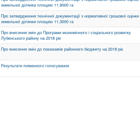
земельної ділянки площею 11,9000 га
Про затвердження технічної документації з нормативної грошової оцінки
земельної ділянки площею 11,3000 га
Про внесення змін до Програми економічного і соціального розвитку
Лубенського району на 2018 рік
Про внесення змін до показників районного бюджету на 2018 рік
Результати поіменного голосування