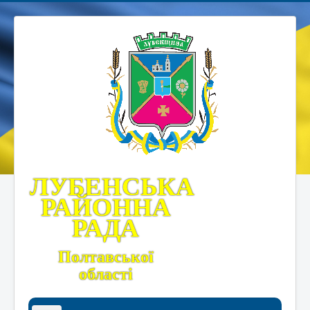
ЛУБЕНСЬКА
РАЙОННА
РАДА
Полтавської
області