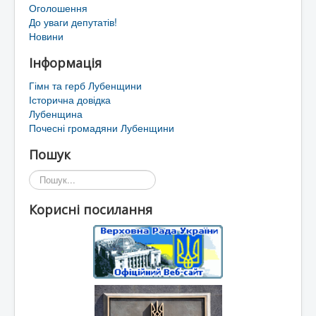
Оголошення
До уваги депутатів!
Новини
Інформація
Гімн та герб Лубенщини
Історична довідка
Лубенщина
Почесні громадяни Лубенщини
Пошук
Пошук...
Корисні посилання