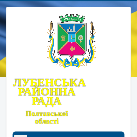
ЛУБЕНСЬКА
РАЙОННА
РАДА
Полтавської
області