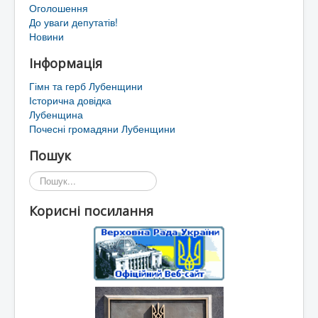
Оголошення
До уваги депутатів!
Новини
Інформація
Гімн та герб Лубенщини
Історична довідка
Лубенщина
Почесні громадяни Лубенщини
Пошук
Пошук...
Корисні посилання