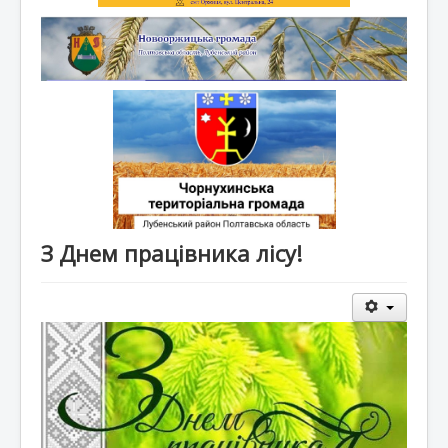
З Днем працівника лісу!