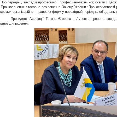
- Про передачу закладів професійної (професійно-технічної) освіти з дер
- Про звернення стосовно розʼяснення Закону України "Про особливості
окремих організаційно - правових форм у перехідний період та обʼєднань 
Президент Асоціації Тетяна Єгорова - Луценко провела засідання
відповідні рішення.