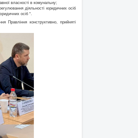
жавної власності в комунальну;
 регулювання діяльності юридичних осіб
юридичних осіб ".
 Правління конструктивно, прийняті