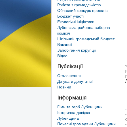
Робота з громадськістю
Обласний конкурс проектів
Бюджет участі
Екологічні ініціативи
Лубенська районна виборча
комісія
Шкільний громадський бюджет
Вакансії
Запобігання корупції
Відео
Публікації
Оголошення
До уваги депутатів!
Новини
Інформація
Гімн та герб Лубенщини
Історична довідка
Лубенщина
Почесні громадяни Лубенщини