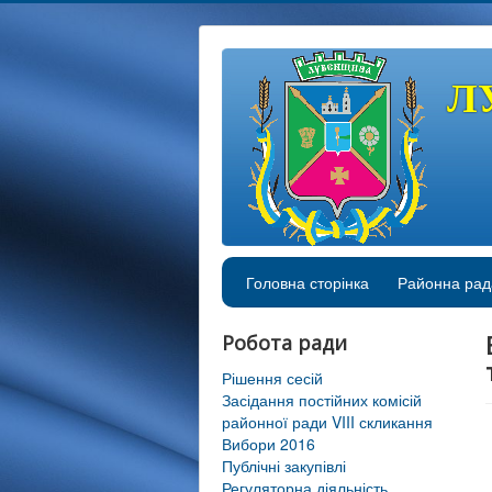
Л
Головна сторінка
Районна рад
Робота ради
Рішення сесій
Засідання постійних комісій
районної ради VIII скликання
Вибори 2016
Публічні закупівлі
Регуляторна діяльність