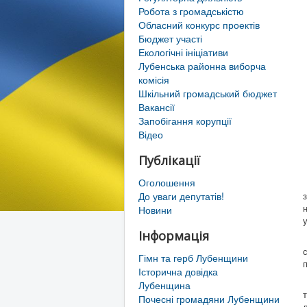
Робота з громадськістю
Обласний конкурс проектів
Бюджет участі
Екологічні ініціативи
Лубенська районна виборча
комісія
Шкільний громадський бюджет
Вакансії
Запобігання корупції
Відео
Публікації
Оголошення
До уваги депутатів!
Новини
Інформація
Гімн та герб Лубенщини
Історична довідка
Лубенщина
Почесні громадяни Лубенщини