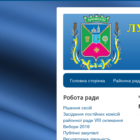
Л
Головна сторінка
Районна рад
Робота ради
Рішення сесій
Засідання постійних комісій
районної ради VIII скликання
Вибори 2016
Публічні закупівлі
Регуляторна діяльність