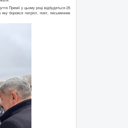
ття Премії у цьому році відбудеться 25
а яку боровся патріот, поет, письменник