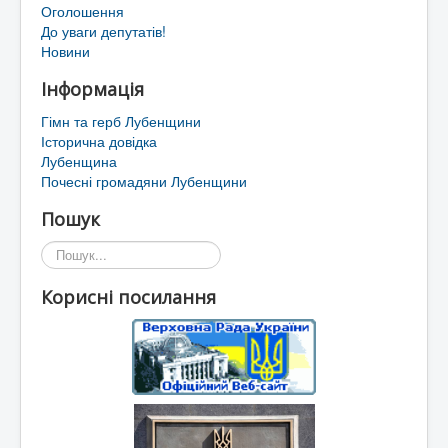
Оголошення
До уваги депутатів!
Новини
Інформація
Гімн та герб Лубенщини
Історична довідка
Лубенщина
Почесні громадяни Лубенщини
Пошук
Пошук...
Корисні посилання