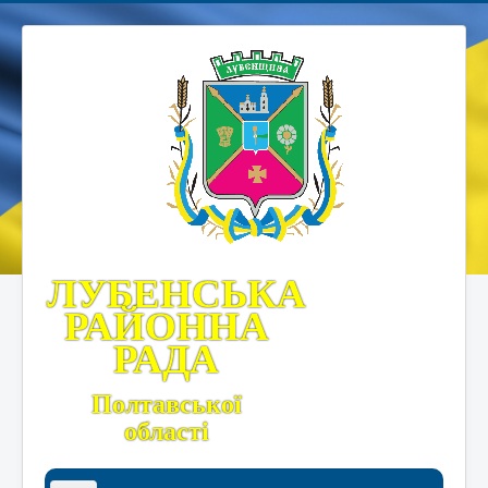
ЛУБЕНСЬКА
РАЙОННА
РАДА
Полтавської
області