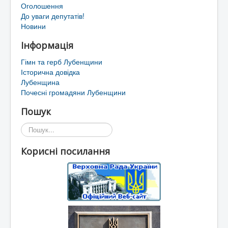
Оголошення
До уваги депутатів!
Новини
Інформація
Гімн та герб Лубенщини
Історична довідка
Лубенщина
Почесні громадяни Лубенщини
Пошук
Пошук...
Корисні посилання