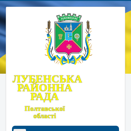
ЛУБЕНСЬКА
РАЙОННА
РАДА
Полтавської
області