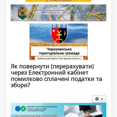
Як повернути (перерахувати)
через Електронний кабінет
помилково сплачені податки та
збори?