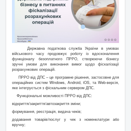
Державна податкова служба України в умовах
військового часу продовжує роботу із вдосконалення
функціоналу безоплатного ПРРО, створюючи бізнесу
зручні умови для виконання вимог щодо фіскалізації
розрахункових операцій.
ПРРО від ДПС – це програмне рішення, застосовне для
операційних систем Windows, Android, iOS, та Web-версія,
яке інтегрується з фіскальним сервером ДПС.
Функціональні можливості ПРРО від ДПС:
відкриття/закриття/автозакриття зміни;
формування, реєстрація, видача чеків;
додавання товарів/послуг у чек з номенклатури або
вручну;