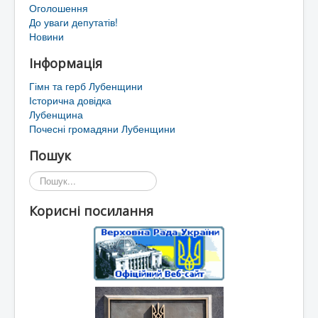
Оголошення
До уваги депутатів!
Новини
Інформація
Гімн та герб Лубенщини
Історична довідка
Лубенщина
Почесні громадяни Лубенщини
Пошук
Пошук...
Корисні посилання