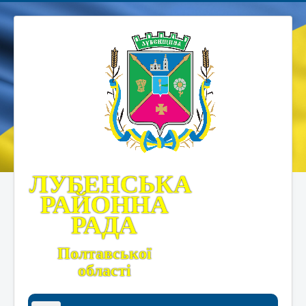
ЛУБЕНСЬКА
РАЙОННА
РАДА
Полтавської
області