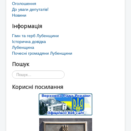
Оголошення
До уваги депутатів!
Новини
Інформація
Гімн та герб Лубенщини
Історична довідка
Лубенщина
Почесні громадяни Лубенщини
Пошук
Пошук...
Корисні посилання