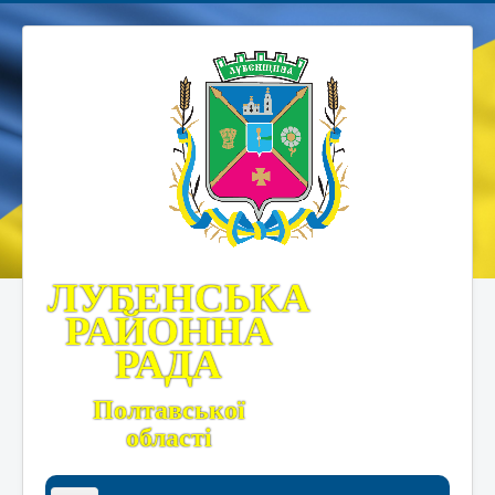
ЛУБЕНСЬКА
РАЙОННА
РАДА
Полтавської
області