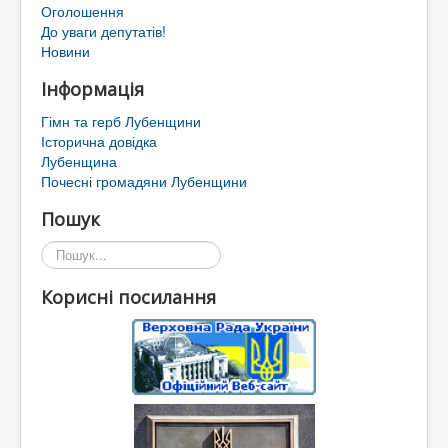
Оголошення
До уваги депутатів!
Новини
Інформація
Гімн та герб Лубенщини
Історична довідка
Лубенщина
Почесні громадяни Лубенщини
Пошук
Пошук...
Корисні посилання