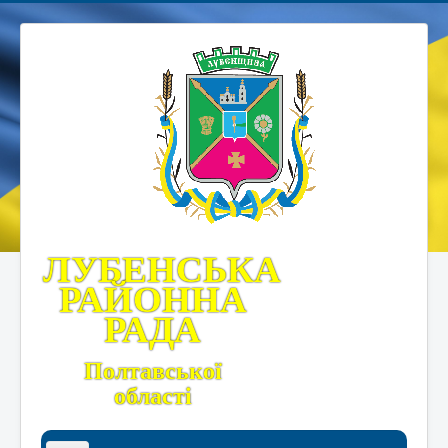
ЛУБЕНСЬКА
РАЙОННА
РАДА
Полтавської
області