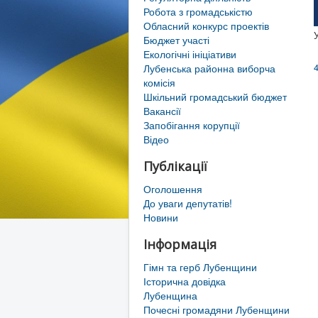
Робота з громадськістю
Обласний конкурс проектів
Бюджет участі
Екологічні ініціативи
4
Лубенська районна виборча
комісія
Шкільний громадський бюджет
Вакансії
Запобігання корупції
Відео
Публікації
Оголошення
До уваги депутатів!
Новини
Інформація
Гімн та герб Лубенщини
Історична довідка
Лубенщина
Почесні громадяни Лубенщини