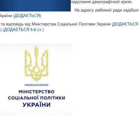
подолання демографічної кризи.
На адресу районної ради надійшла
України
(ДОДАЄТЬСЯ)
та відповідь від Міністерства Соціальної Політики України
(ДОДАЄТЬСЯ 1
)
(ДОДАЄТЬСЯ 5-6 ст.)