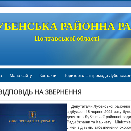
УБЕНСЬКА РАЙОННА Р
Полтавської області
а
Мапа сайту
Контакти
Територіальні громади Лубенськог
ВІДПОВІДЬ НА ЗВЕРНЕННЯ
Депутатами Лубенської районної ра
відбулася 18 червня 2021 року 
депутатів Лубенської районної рад
Ради України та Кабінету Міністрів
сімей з дітьми, забезпечення охор