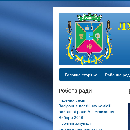
Л
Головна сторінка
Районна рад
Робота ради
Рішення сесій
Засідання постійних комісій
районної ради VIII скликання
Вибори 2016
Публічні закупівлі
Регуляторна діяльність