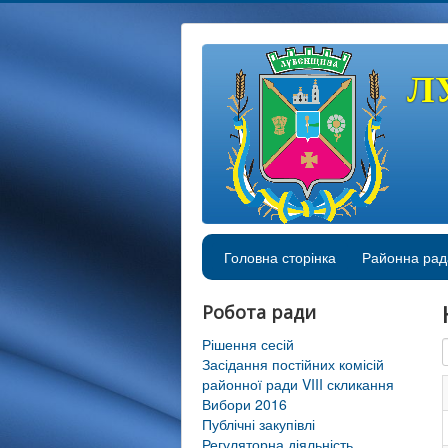
Л
Головна сторінка
Районна рад
Робота ради
Рішення сесій
Засідання постійних комісій
районної ради VIII скликання
Вибори 2016
Публічні закупівлі
Регуляторна діяльність