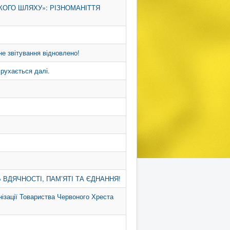
КОГО ШЛЯХУ»: РІЗНОМАНІТТЯ
не звітування відновлено!
 рухається далі.
ВДЯЧНОСТІ, ПАМ’ЯТІ ТА ЄДНАННЯ!
нізації Товариства Червоного Хреста