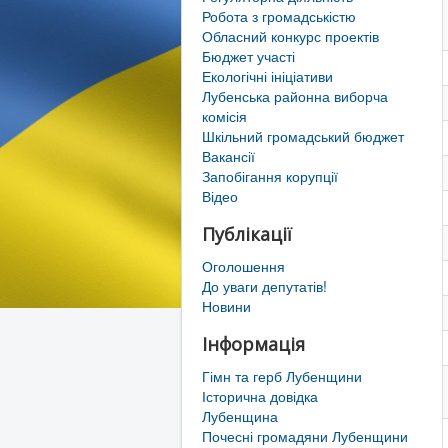
Робота з громадськістю
Обласний конкурс проектів
Бюджет участі
Екологічні ініціативи
Лубенська районна виборча
комісія
Шкільний громадський бюджет
Вакансії
Запобігання корупції
Відео
Публікації
Оголошення
До уваги депутатів!
Новини
Інформація
Гімн та герб Лубенщини
Історична довідка
Лубенщина
Почесні громадяни Лубенщини