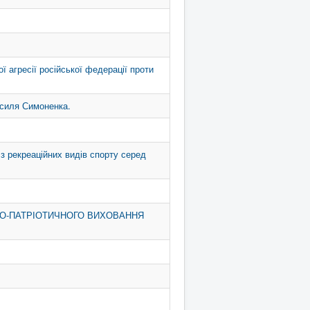
ї агресії російської федерації проти
асиля Симоненка.
з рекреаційних видів спорту серед
НО-ПАТРІОТИЧНОГО ВИХОВАННЯ