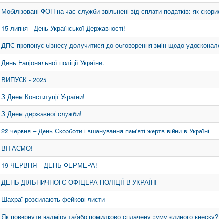
Мобілізовані ФОП на час служби звільнені від сплати податків: як ско
15 липня - День Української Державності!
ДПС пропонує бізнесу долучитися до обговорення змін щодо удоскона
День Національної поліції України.
ВИПУСК - 2025
З Днем Конституції України!
З Днем державної служби!
22 червня – День Скорботи і вшанування пам'яті жертв війни в Україні
ВІТАЄМО!
19 ЧЕРВНЯ – ДЕНЬ ФЕРМЕРА!
ДЕНЬ ДІЛЬНИЧНОГО ОФІЦЕРА ПОЛІЦІЇ В УКРАЇНІ
Шахраї розсилають фейкові листи
Як повернути надміру та/або помилково сплачену суму єдиного внеску?