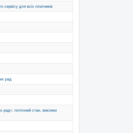
о сервісу для всіх платників
них рад
их рад»: поточний стан, виклики